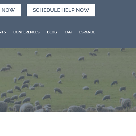
E NOW
SCHEDULE HELP NOW
NTS
CONFERENCES
BLOG
FAQ
ESPANOL