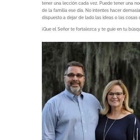
tener una lección cada vez. Puede tener una no
de la familia ese día. No intentes hacer demasia
dispuesto a dejar de lado las ideas o las cosas
¡Que el Señor te fortalezca y te guíe en tu bús