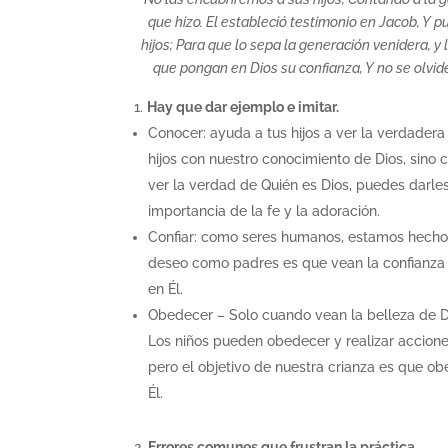
que hizo. El estableció testimonio en Jacob, Y p
hijos; Para que lo sepa la generación venidera, y 
que pongan en Dios su confianza, Y no se olvi
Hay que dar ejemplo e imitar.
Conocer: ayuda a tus hijos a ver la verdadera
hijos con nuestro conocimiento de Dios, sino 
ver la verdad de Quién es Dios, puedes darle
importancia de la fe y la adoración.
Confiar: como seres humanos, estamos hechos
deseo como padres es que vean la confianza q
en Él.
Obedecer – Solo cuando vean la belleza de D
Los niños pueden obedecer y realizar accione
pero el objetivo de nuestra crianza es que o
Él.
Errores comunes que frustran la práctica