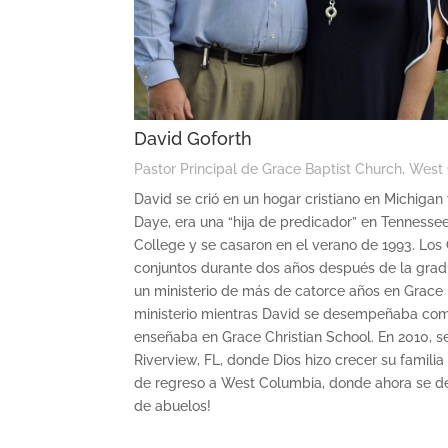
David Goforth
Pastor Principal de Grace Baptist Church, West
David se crió en un hogar cristiano en Michigan 
Daye, era una “hija de predicador” en Tennesse
College y se casaron en el verano de 1993. Los 
conjuntos durante dos años después de la gra
un ministerio de más de catorce años en Grace Ba
ministerio mientras David se desempeñaba como 
enseñaba en Grace Christian School. En 2010, 
Riverview, FL, donde Dios hizo crecer su familia
de regreso a West Columbia, donde ahora se de
de abuelos!