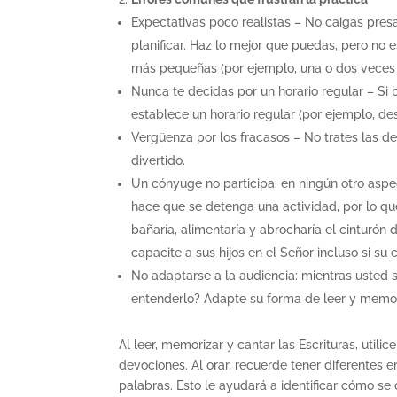
Expectativas poco realistas – No caigas presa
planificar. Haz lo mejor que puedas, pero no
más pequeñas (por ejemplo, una o dos veces
Nunca te decidas por un horario regular – Si
establece un horario regular (por ejemplo, des
Vergüenza por los fracasos – No trates las 
divertido.
Un cónyuge no participa: en ningún otro aspec
hace que se detenga una actividad, por lo que
bañaría, alimentaría y abrocharía el cinturón 
capacite a sus hijos en el Señor incluso si su
No adaptarse a la audiencia: mientras usted 
entenderlo? Adapte su forma de leer y memori
Al leer, memorizar y cantar las Escrituras, util
devociones. Al orar, recuerde tener diferentes en
palabras. Esto le ayudará a identificar cómo se