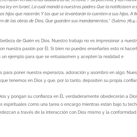
uso ley en Israel, La cual mandó a nuestros padres Que la notificasen a 
los hijos que nacerán; Y los que se levantarán lo cuenten a sus hijos, A fi
den de las obras de Dios; Que guarden sus mandamientos,
” (Salmo 78:4–
 belleza de Quién es Dios. Nuestro trabajo no es impresionar a nuest
con nuestra pasión por Él. Si bien no puedes enseñarles esto ni hacer
s un ejemplo para que se entusiasmen y acepten la realidad e
 para poner nuestra esperanza, adoración y asombro en algo. Nues
ue tenemos en Dios y que, por lo tanto, depositen su propia confia
ios y pongan su confianza en Él, verdaderamente obedecerán a Dios
s espirituales como una tarea o encargo mientras están bajo tu tech
bedezcan a través de la interacción con Dios mismo y la conformidad