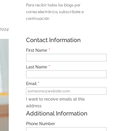
Para recibir todos los blogs por
correo electrónico, subscríbate a
continuación
 2024
Contact Information
First Name
*
Last Name
*
Email
*
I want to receive emails at this
address
Additional Information
Phone Number