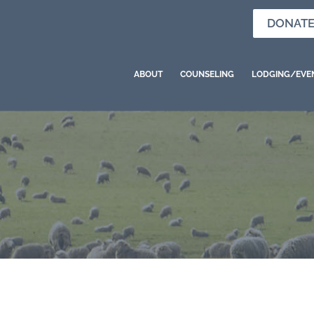
DONAT
ABOUT
COUNSELING
LODGING/EVE