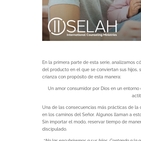
En la primera parte de esta serie, analizamos c
del producto en el que se conviertan sus hijos,
crianza con propósito de esta manera:
Un amor consumidor por Dios en un entorno
acti
Una de las consecuencias más prácticas de la cr
en los caminos del Señor. Algunos llaman a est
Sin importar el modo, reservar tiempo de manera
discipulado.
“
No las encubriremos a sus hijos, Contando a la g