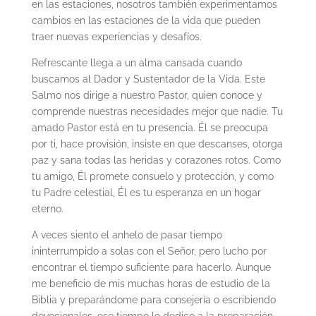
en las estaciones, nosotros también experimentamos
cambios en las estaciones de la vida que pueden
traer nuevas experiencias y desafíos.
Refrescante llega a un alma cansada cuando
buscamos al Dador y Sustentador de la Vida. Este
Salmo nos dirige a nuestro Pastor, quien conoce y
comprende nuestras necesidades mejor que nadie. Tu
amado Pastor está en tu presencia. Él se preocupa
por ti, hace provisión, insiste en que descanses, otorga
paz y sana todas las heridas y corazones rotos. Como
tu amigo, Él promete consuelo y protección, y como
tu Padre celestial, Él es tu esperanza en un hogar
eterno.
A veces siento el anhelo de pasar tiempo
ininterrumpido a solas con el Señor, pero lucho por
encontrar el tiempo suficiente para hacerlo. Aunque
me beneficio de mis muchas horas de estudio de la
Biblia y preparándome para consejería o escribiendo
devocionales, ese tiempo lo dedico a la preparación