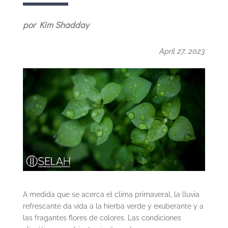
por Kim Shadday
April 27, 2023
A medida que se acerca el clima primaveral, la lluvia
refrescante da vida a la hierba verde y exuberante y a
las fragantes flores de colores. Las condiciones