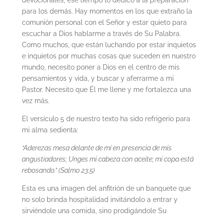
para los demás. Hay momentos en los que extraño la
comunión personal con el Señor y estar quieto para
escuchar a Dios hablarme a través de Su Palabra.
Como muchos, que están luchando por estar inquietos
e inquietos por muchas cosas que suceden en nuestro
mundo, necesito poner a Dios en el centro de mis
pensamientos y vida, y buscar y aferrarme a mi
Pastor. Necesito que Él me llene y me fortalezca una
vez más.
El versículo 5 de nuestro texto ha sido refrigerio para
mi alma sedienta:
“Aderezas mesa delante de mí en presencia de mis
angustiadores; Unges mi cabeza con aceite; mi copa está
rebosando.” (Salmo 23:5)
Esta es una imagen del anfitrión de un banquete que
no solo brinda hospitalidad invitándolo a entrar y
sirviéndole una comida, sino prodigándole Su