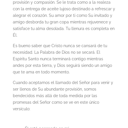
provisión y compasión. Se le trata como a la realeza
con la entrega de aceite lujoso destinado a refrescar y
alegrar el corazón. Su amor por ti como Su invitado y
amigo desborda tu gran copa mientras rejuvenece y
satisface tu alma desolada. Tu llenura es completa en
Él.
Es bueno saber que Cristo nunca se cansará de tu
necesidad. La Palabra de Dios no se secará. El
Espíritu Santo nunca terminará contigo mientras
andes por esta tierra, y Dios seguirá siendo un amigo
que te ama en todo momento.
Cuando aceptamos el llamado del Señor para venir y
ser llenos de Su abundante provisión, somos
bendecidos más allá de toda medida por las
promesas del Señor como se ve en este único
versículo: