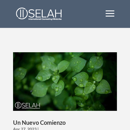
Un Nuevo Comienzo
Apr 27, 2023
|