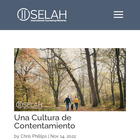
Una Cultura de
Contentamiento
by
Chris Phillips
|
Nov 14, 2022